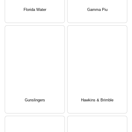
Florida Water
Gamma Piu
Gunslingers
Hawkins & Brimble