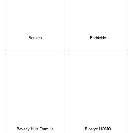
Barbers
Barbicide
Beverly Hills Formula
Bioetyc UOMO