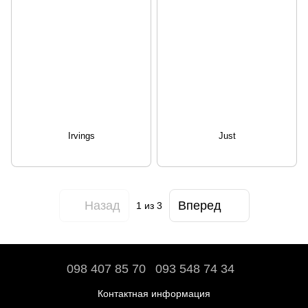
Irvings
Just
Назад
Вперед
1
из 3
098 407 85 70
093 548 74 34
Контактная информация