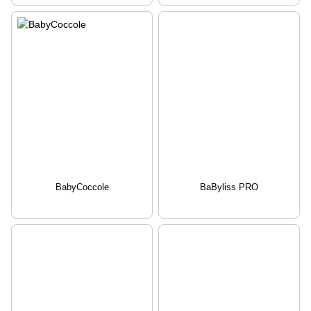
BabyCoccole
BaByliss PRO