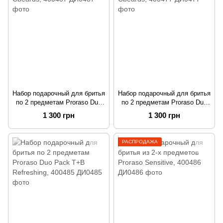
Набор подарочный для бритья
Набор подарочный для бритья
по 2 предметам Proraso Duo
по 2 предметам Proraso Duo
Pack T+B Cbeards, 400487
Pack T+L Cbeards, 400477
1 300 грн
1 300 грн
РАСПРОДАЖА