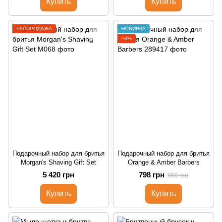
Купить
Купить
РАСПРОДАЖА
НОВИНКА
−6%
Подарочный набор для бритья
Подарочный набор для бритья
Morgan's Shaving Gift Set
Orange & Amber Barbers
5 420 грн
798 грн
850 грн
Купить
Купить