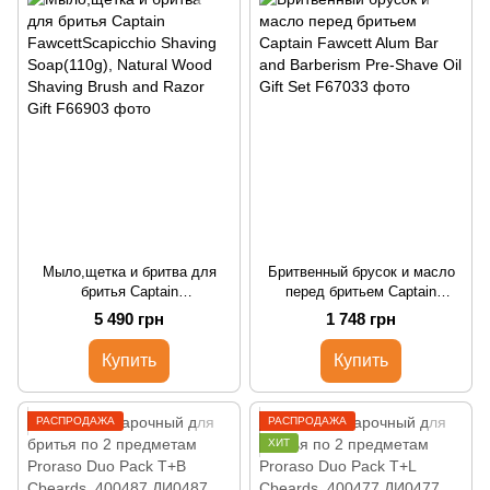
Мыло,щетка и бритва для
Бритвенный брусок и масло
бритья Captain
перед бритьем Captain
FawcettScapicchio Shaving
Fawcett Alum Bar and
5 490 грн
1 748 грн
Soap(110g), Natural Wood
Barberism Pre-Shave Oil Gift
Shaving Brush and Razor Gift
Set
Купить
Купить
РАСПРОДАЖА
РАСПРОДАЖА
ХИТ