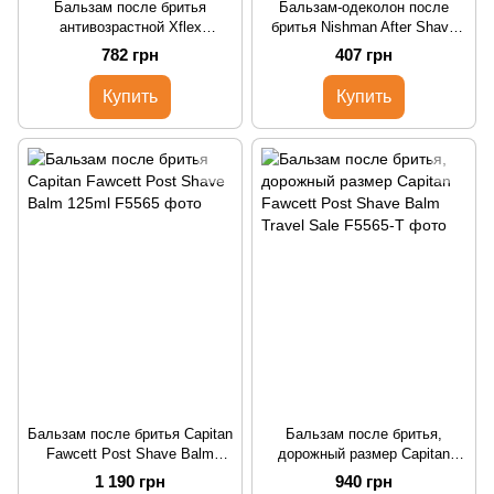
Бальзам после бритья
Бальзам-одеколон после
антивозрастной Xflex
бритья Nishman After Shave
CREMAGEL AFTER SHAVE
City Senior 400ml
782 грн
407 грн
ANTI-AGE ANTIRUGHE
Купить
Купить
Бальзам после бритья Capitan
Бальзам после бритья,
Fawcett Post Shave Balm
дорожный размер Capitan
125ml
Fawcett Post Shave Balm
1 190 грн
940 грн
Travel Sale