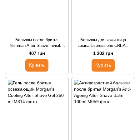
Бальзам после бритья
Бальзам для кожи лица
Nishman After Shave Invisible
Luxina Espressione CREAM
Touch No.5 400ml
Aftershave 200ml
407 грн
1 202 грн
Купить
Купить