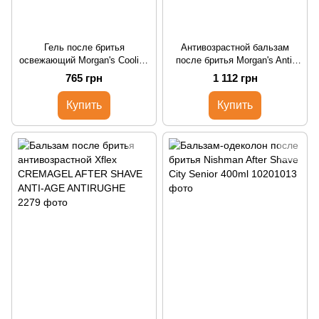
Гель после бритья
Антивозрастной бальзам
освежающий Morgan's Cooling
после бритья Morgan's Anti-
After Shave Gel 250 ml
Ageing After-Shave Balm 100ml
765 грн
1 112 грн
Купить
Купить