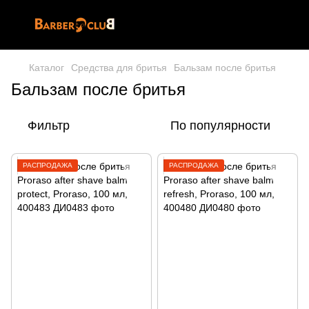
Каталог
Средства для бритья
Бальзам после бритья
Бальзам после бритья
Фильтр
По популярности
РАСПРОДАЖА
РАСПРОДАЖА