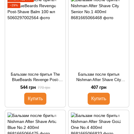
−29%
Бальзам после бритья The
Бальзам после бритья
BlueBeards Revenge Post-
Nishman After Shave City
Shave Balm 100 мл
Senior No.1 400ml
544 грн
407 грн
770 грн
Купить
Купить