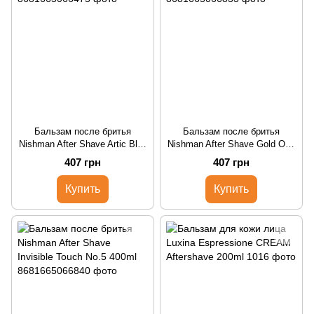
Бальзам после бритья
Бальзам после бритья
Nishman After Shave Artic Blue
Nishman After Shave Gold One
No.2 400ml
No.4 400ml
407 грн
407 грн
Купить
Купить