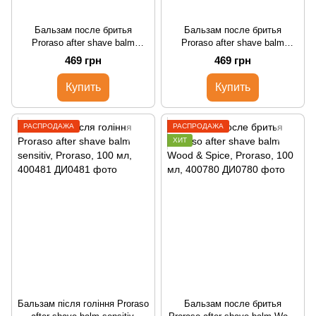
Бальзам после бритья
Бальзам после бритья
Proraso after shave balm
Proraso after shave balm
protect, Proraso, 100 мл,
refresh, Proraso, 100 мл,
469 грн
469 грн
400483
400480
Купить
Купить
РАСПРОДАЖА
РАСПРОДАЖА
ХИТ
Бальзам після гоління Proraso
Бальзам после бритья