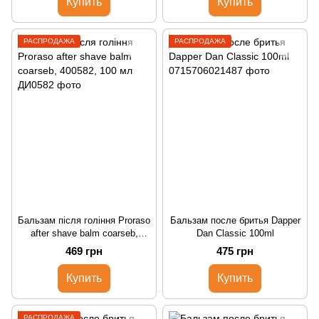
Купить
Купить
РАСПРОДАЖА
РАСПРОДАЖА
Бальзам після гоління Proraso
Бальзам после бритья Dapper
after shave balm сoarseb,
Dan Classic 100ml
400582, 100 мл
469 грн
475 грн
Купить
Купить
РАСПРОДАЖА