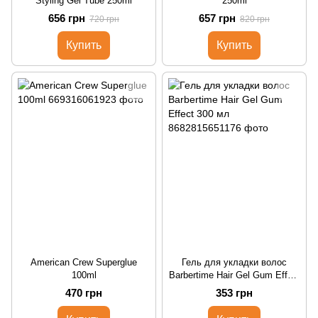
Styling Gel Tube 250ml
250ml
656 грн
657 грн
720 грн
820 грн
Купить
Купить
American Crew Superglue
Гель для укладки волос
100ml
Barbertime Hair Gel Gum Effect
300 мл
470 грн
353 грн