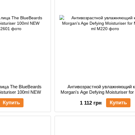
лица The BlueBeards
Антивозрастной увлажняющий 
isturiser 100ml NEW
Morgan's Age Defying Moisturiser fo
ml
Купить
Купить
1 112 грн