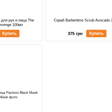
для рук и лица The
Скраб Barbertime Scrub Avocado 
Revenge 100мл
Купить
Купить
375 грн