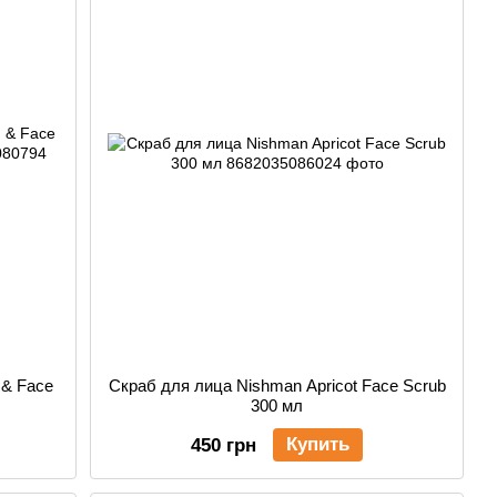
 & Face
Скраб для лица Nishman Apricot Face Scrub
300 мл
Купить
450 грн