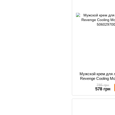
Мужской крем для 
Revenge Cooling Mo
785 грн
578 грн