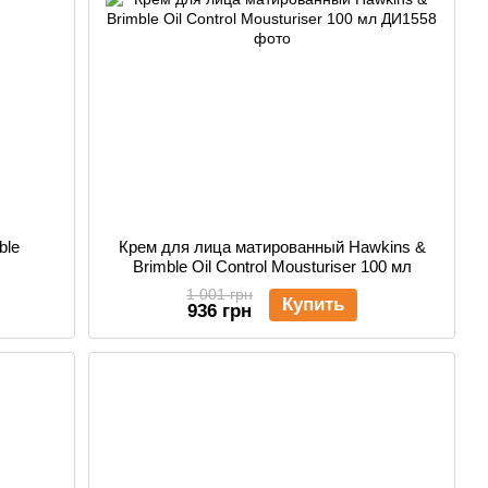
ble
Крем для лица матированный Hawkins &
Brimble Oil Control Mousturiser 100 мл
1 001 грн
Купить
936 грн