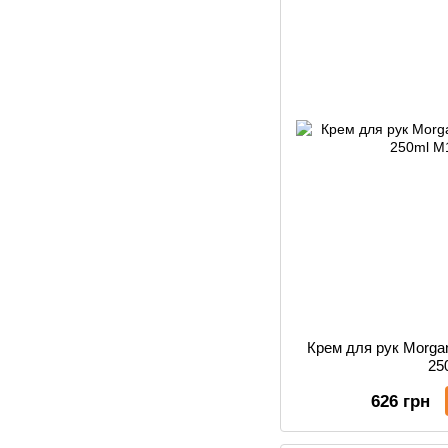
Крем для рук Morga
25
626 грн