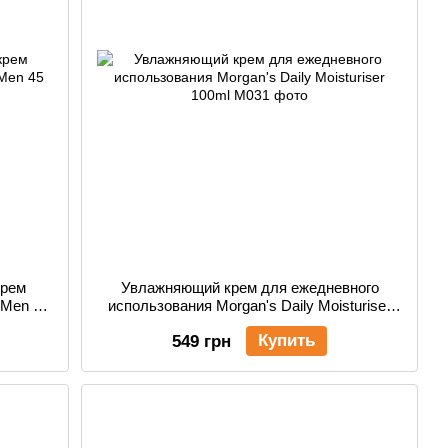
крем
Увлажняющий крем для ежедневного
r Men 45
использования Morgan's Daily Moisturiser
100ml
Купить
549 грн