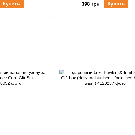
Купить
Купить
398 грн