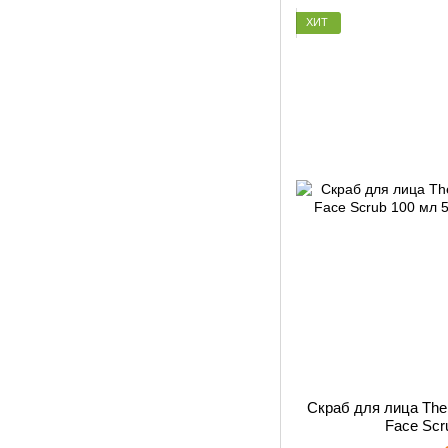
ХИТ
Скраб для лица The
Face Scr