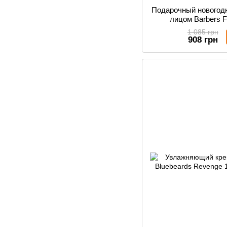
Подарочный новогодн
лицом Barbers F
1 085 грн
908 грн