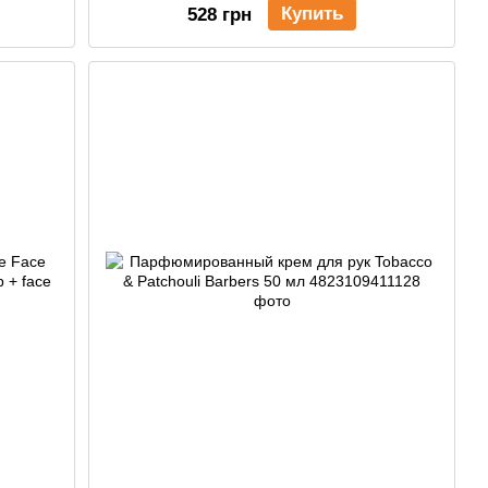
Купить
528 грн