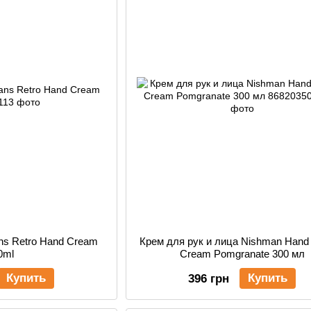
ns Retro Hand Cream
Крем для рук и лица Nishman Hand
0ml
Cream Pomgranate 300 мл
Купить
Купить
396 грн