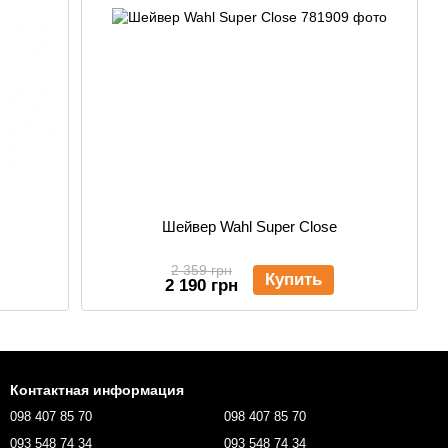
Шейвер Wahl Super Close
2 359 грн
Купить
2 190 грн
Контактная информация
098 407 85 70
098 407 85 70
093 548 74 34
093 548 74 34