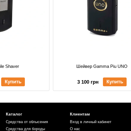
ile Shaver
Шейвер Gamma Piu UNO
Купить
Купить
3 100 грн
Каталог
Клиентам
Средства от облысения
Вход в личный кабинет
Средства для бороды
О нас