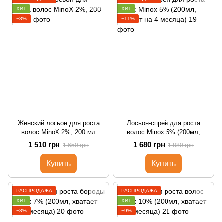
ХИТ
ХИТ
−8%
−11%
Женский лосьон для роста
Лосьон-спрей для роста
волос MinoX 2%, 200 мл
волос Minox 5% (200мл,
хватает на 4 месяца)
1 510 грн
1 680 грн
1 650 грн
1 880 грн
Купить
Купить
РАСПРОДАЖА
РАСПРОДАЖА
ХИТ
ХИТ
−8%
−9%