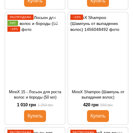
Купить
Купить
РАСПРОДАЖА
−24%
ХИТ
−19%
MinoX 15 - Лосьон для роста
MinoX Shampoo (Шампунь от
волос и бороды (50 мл)
выпадения волос)
1 010 грн
420 грн
1 250 грн
550 грн
Купить
Купить
РАСПРОДАЖА
РАСПРОДАЖА