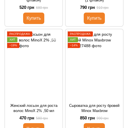
флакон)
(1 флакон)
520 грн
790 грн
680 грн
910 грн
Купить
Купить
РАСПРОДАЖА
РАСПРОДАЖА
ХИТ
ХИТ
−19%
−14%
Женский лосьон для роста
Сыроватка для росту бровей
волос MinoX 2% ,50 мл
Minox Maxbrow
470 грн
850 грн
580 грн
990 грн