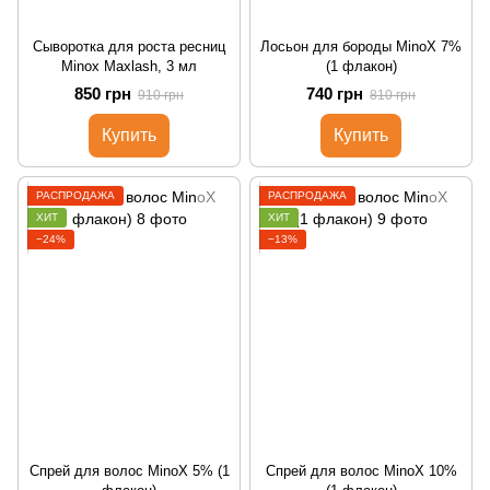
Сыворотка для роста ресниц
Лосьон для бороды MinoX 7%
Minox Maxlash, 3 мл
(1 флакон)
850 грн
740 грн
910 грн
810 грн
Купить
Купить
РАСПРОДАЖА
РАСПРОДАЖА
ХИТ
ХИТ
−24%
−13%
Cпрей для волос MinoX 5% (1
Cпрей для волос MinoX 10%