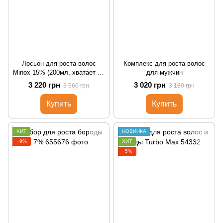
Лосьон для роста волос
Комплекс для роста волос
Minox 15% (200мл, хватает на
для мужчин
4 месяца)
3 220 грн
3 020 грн
3 560 грн
3 180 грн
Купить
Купить
ХИТ
НОВИНКА
−9%
ХИТ
−5%