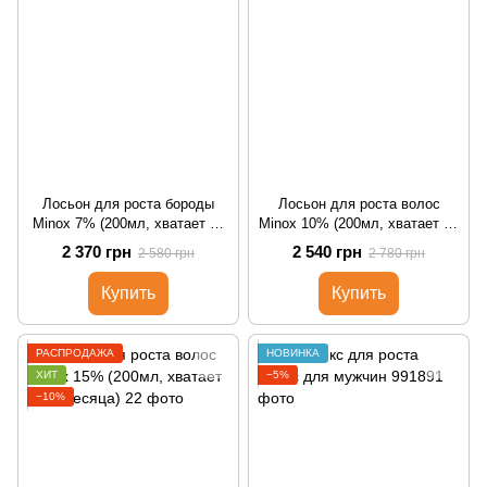
Лосьон для роста бороды
Лосьон для роста волос
Minox 7% (200мл, хватает на
Minox 10% (200мл, хватает на
4 месяца)
4 месяца)
2 370 грн
2 540 грн
2 580 грн
2 780 грн
Купить
Купить
РАСПРОДАЖА
НОВИНКА
ХИТ
−5%
−10%