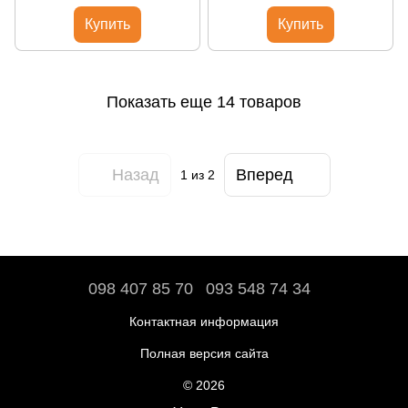
Купить
Купить
Показать еще 14 товаров
Назад
Вперед
1
из 2
098 407 85 70
093 548 74 34
Контактная информация
Полная версия сайта
© 2026