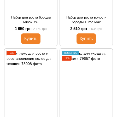
Набор для роста бороды
Набор для роста волос и
Minox 7%
бороды Turbo Max
1 950 грн
2 510 грн
2 150 грн
2 635 грн
Купить
Купить
−4%
НОВИНКА
−9%