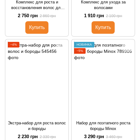
Комплекс для роста и
Комплекс для ухода за
восстановления волос для
волосами
женщин
2 750 грн
1 910 грн
2 860 грн
2 100 грн
Купить
Купить
−4%
НОВИНКА
−5%
Экстра-набор для роста волос
Набор для поэтапного роста
и бороды
бороды Minox
2 230 грн
3 290 грн
2 330 грн
3 460 грн