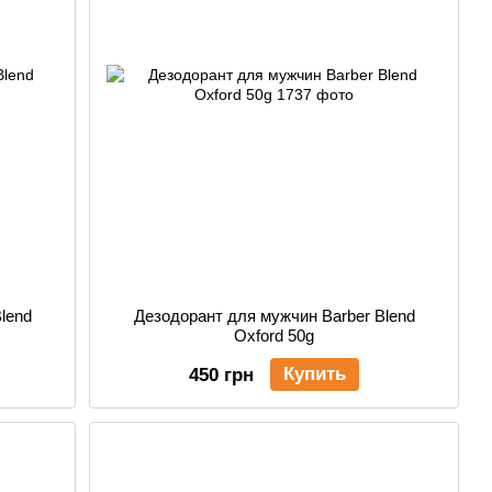
lend
Дезодорант для мужчин Barber Blend
Oxford 50g
Купить
450 грн