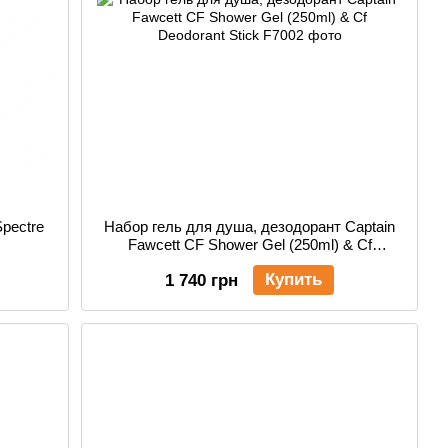
Spectre
Набор гель для душа, дезодорант Captain
Fawcett CF Shower Gel (250ml) & Cf
Deodorant Stick
Купить
1 740 грн