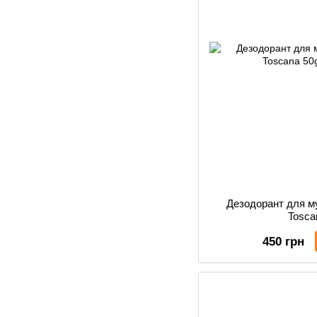
Дезодорант для м
Tosca
450 грн