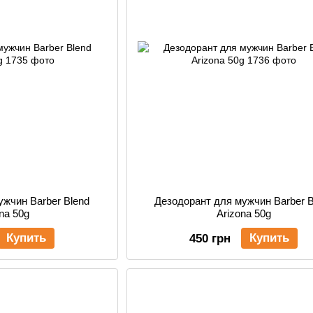
ужчин Barber Blend
Дезодорант для мужчин Barber B
na 50g
Arizona 50g
Купить
Купить
450 грн