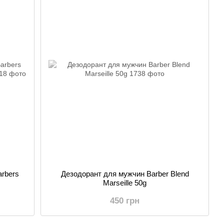
rbers
Дезодорант для мужчин Barber Blend
Marseille 50g
450 грн