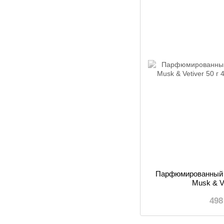
Парфюмированный 
Musk & Ve
498