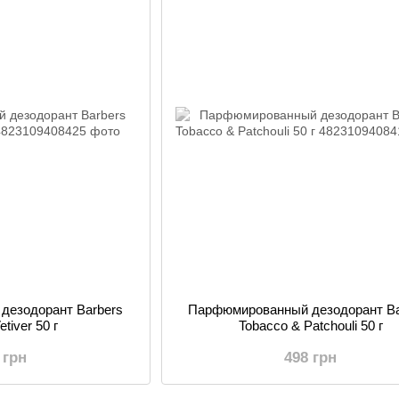
дезодорант Barbers
Парфюмированный дезодорант Ba
tiver 50 г
Tobacco & Patchouli 50 г
 грн
498 грн