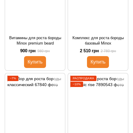
Витамины для роста бороды
Комплекс для роста бороды
Minox premium beard
базовый Minox
900 грн
2 510 грн
980 грн
2 780 грн
Купить
Купить
−7%
РАСПРОДАЖА
−10%