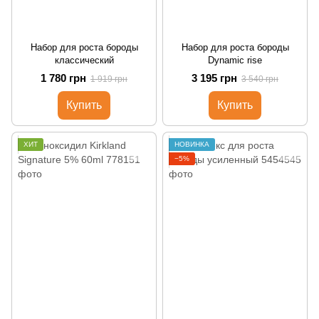
Набор для роста бороды
Набор для роста бороды
классический
Dynamic rise
1 780 грн
3 195 грн
1 919 грн
3 540 грн
Купить
Купить
ХИТ
НОВИНКА
−5%