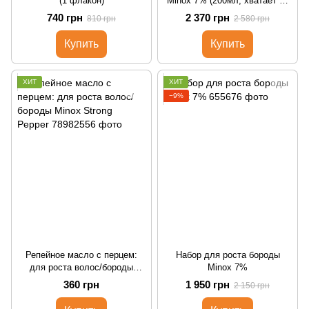
(1 флакон)
Minox 7% (200мл, хватает на
4 месяца)
740 грн
2 370 грн
810 грн
2 580 грн
Купить
Купить
ХИТ
ХИТ
−9%
Репейное масло с перцем:
Набор для роста бороды
для роста волос/бороды
Minox 7%
Minox Strong Pepper
360 грн
1 950 грн
2 150 грн