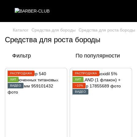
Каталог
Средства для бороды
Средства для роста бороды
Средства для роста бороды
Фильтр
По популярности
РАСПРОДАЖА
РАСПРОДАЖА
ХИТ
ХИТ
ВИДЕО
−10%
ВИДЕО