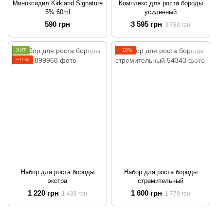
Миноксидил Kirkland Signature
Комплекс для роста бороды
5% 60ml
усиленный
590 грн
3 595 грн
3 780 грн
ХИТ
−10%
−15%
Набор для роста бороды
Набор для роста бороды
экстра
стремительный
1 220 грн
1 600 грн
1 438 грн
1 779 грн