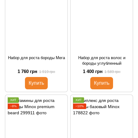
Набор для роста бороды Мега
Набор для роста волос и
бороды углубленный
1 760 грн
1 400 грн
1 919 грн
1 589 грн
Купить
Купить
ХИТ
ХИТ
−8%
−10%