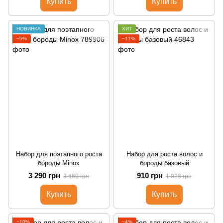
Купить
Купить
НОВИНКА
ХИТ
−5%
−11%
Набор для поэтапного роста
Набор для роста волос и
бороды Minox
бороды базовый
3 290 грн
910 грн
3 460 грн
1 028 грн
Купить
Купить
−10%
−4%