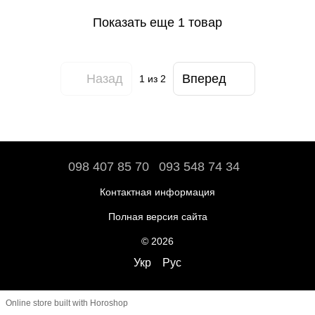
Показать еще 1 товар
Назад
Вперед
1
из 2
098 407 85 70
093 548 74 34
Контактная информация
Полная версия сайта
© 2026
Укр
Рус
Online store built with Horoshop