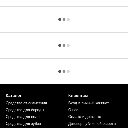
Каталог
Клиентам
Средства от облысения
Вход в личный кабинет
Средства для бороды
О нас
Средства для волос
Оплата и доставка
Средства для зубов
Договор публичной оферты