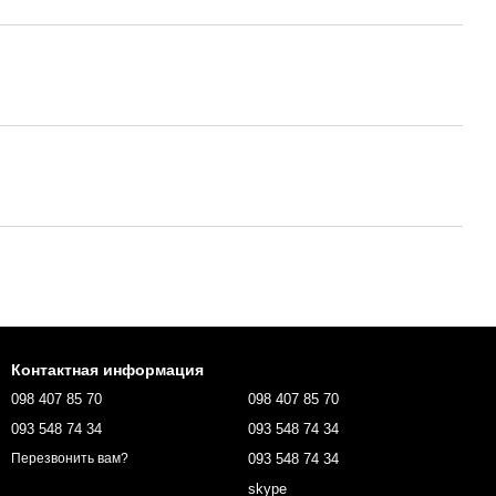
Контактная информация
098 407 85 70
098 407 85 70
093 548 74 34
093 548 74 34
093 548 74 34
Перезвонить вам?
skype