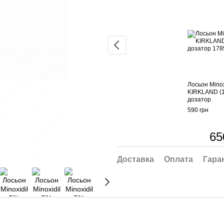
Лосьон Minox
KIRKLAND (1
дозатор
590 грн
65
Доставка
Оплата
Гара