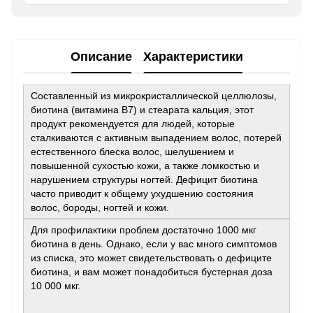
Описание
Характеристики
Составленный из микрокристаллической целлюлозы,
биотина (витамина B7) и стеарата кальция, этот
продукт рекомендуется для людей, которые
сталкиваются с активным выпадением волос, потерей
естественного блеска волос, шелушением и
повышенной сухостью кожи, а также ломкостью и
нарушением структуры ногтей. Дефицит биотина
часто приводит к общему ухудшению состояния
волос, бороды, ногтей и кожи.
Для профилактики проблем достаточно 1000 мкг
биотина в день. Однако, если у вас много симптомов
из списка, это может свидетельствовать о дефиците
биотина, и вам может понадобиться бустерная доза
10 000 мкг.