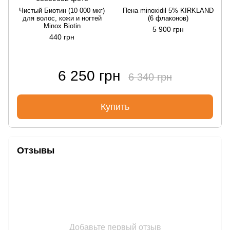
Чистый Биотин (10 000 мкг)
Пена minoxidil 5% KIRKLAND
для волос, кожи и ногтей
(6 флаконов)
Minox Biotin
5 900 грн
440 грн
6 250 грн
6 340 грн
Купить
Отзывы
Добавьте первый отзыв