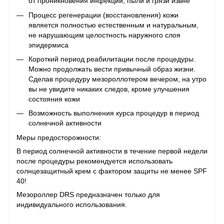
от проникновения инфекций, пыли и грязи извне
Процесс регенерации (восстановления) кожи
является полностью естественным и натуральным,
не нарушающим целостность наружного слоя
эпидермиса
Короткий период реабилитации после процедуры.
Можно продолжать вести привычный образ жизни.
Сделав процедуру мезороллотером вечером, на утро
вы не увидите никаких следов, кроме улучшения
состояния кожи
Возможность выполнения курса процедур в период
солнечной активности
Меры предосторожности:
В период солнечной активности в течение первой недели
после процедуры рекомендуется использовать
солнцезащитный крем с фактором защиты не менее SPF
40!
Мезороллер DRS предназначен только для
индивидуального использования.