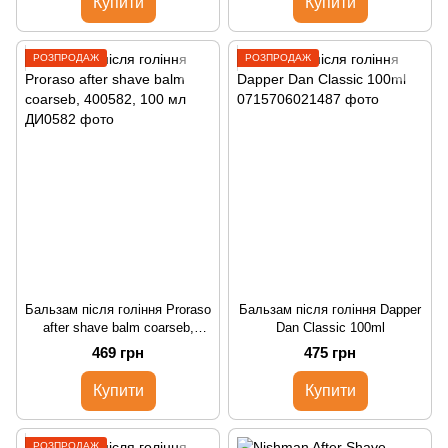
Купити
Купити
РОЗПРОДАЖ
РОЗПРОДАЖ
Бальзам після гоління Proraso
Бальзам після гоління Dapper
after shave balm сoarseb,
Dan Classic 100ml
400582, 100 мл
469 грн
475 грн
Купити
Купити
РОЗПРОДАЖ