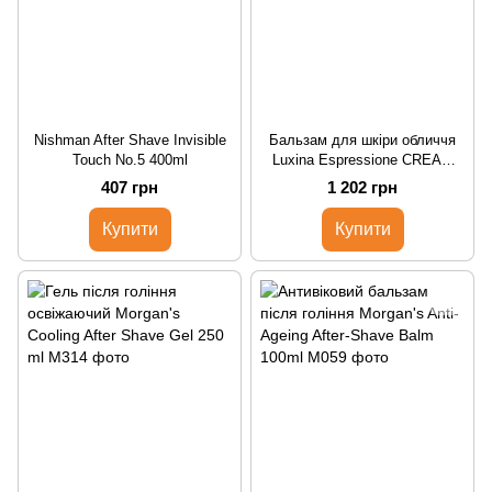
Nishman After Shave Invisible
Бальзам для шкіри обличчя
Touch No.5 400ml
Luxina Espressione CREAM
Aftershave 200ml
407 грн
1 202 грн
Купити
Купити