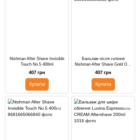
Nishman After Shave Invisible
Бальзам після гоління
Touch No.5 400ml
Nishman After Shave Gold One
No.4 400ml
407 грн
407 грн
Купити
Купити