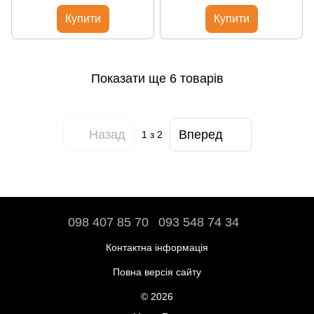
Купити
Купити
Показати ще 6 товарів
Назад
Вперед
1
з 2
098 407 85 70
093 548 74 34
Контактна інформація
Повна версія сайту
© 2026