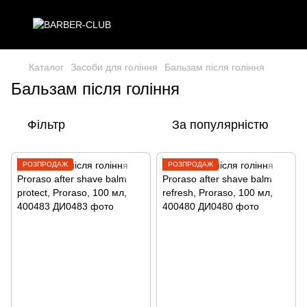
Каталог
Засоби для гоління
Бальзам після гоління
Бальзам після гоління
Фільтр
За популярністю
РОЗПРОДАЖ
РОЗПРОДАЖ