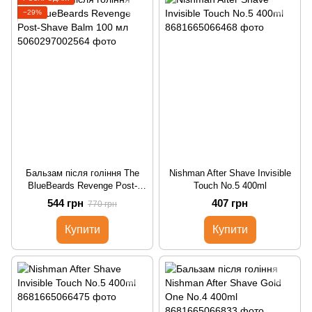
−29%
Бальзам після гоління The
Nishman After Shave Invisible
BlueBeards Revenge Post-
Touch No.5 400ml
Shave Balm 100 мл
544 грн
407 грн
770 грн
Купити
Купити