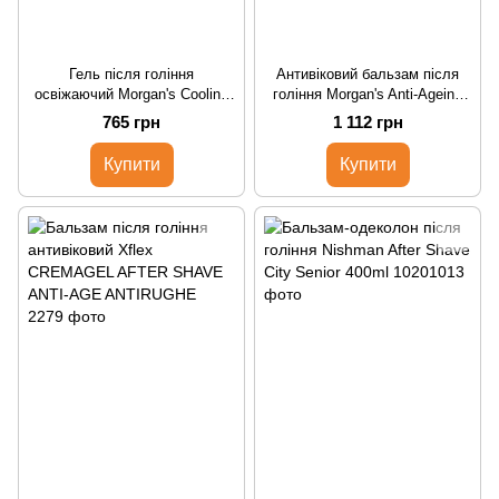
Гель після гоління
Антивіковий бальзам після
освіжаючий Morgan's Cooling
гоління Morgan's Anti-Ageing
After Shave Gel 250 ml
After-Shave Balm 100ml
765 грн
1 112 грн
Купити
Купити