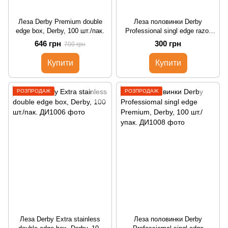
Леза Derby Premium double
Леза половинки Derby
edge box, Derby, 100 шт./пак.
Professional singl edge razor
blade, Derby, 100 шт./упак.
646 грн
300 грн
700 грн
Купити
Купити
РОЗПРОДАЖ
РОЗПРОДАЖ
Леза Derby Extra stainless
Леза половинки Derby