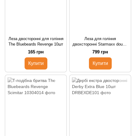
Леза двосторонні для гоління
Леза для гоління
The Bluebeards Revenge 10шт
двохсторонні Starmaxx double
edge blade (20x10) 200шт
165 грн
799 грн
Купити
Купити