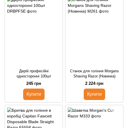
Дербі професійні
Станок для гоління Morgans
односторонні 100шт
Shaving Razor (Новинка)
245 грн
2 224 грн
Купити
Купити