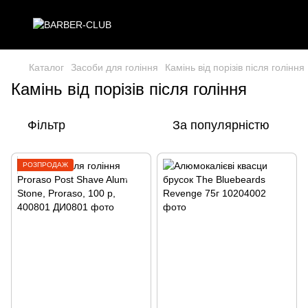
Каталог
Засоби для гоління
Камінь від порізів після гоління
Камінь від порізів після гоління
Фільтр
За популярністю
РОЗПРОДАЖ