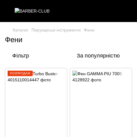
Каталог
Перукарські інструменти
Фени
Фени
Фільтр
За популярністю
РОЗПРОДАЖ