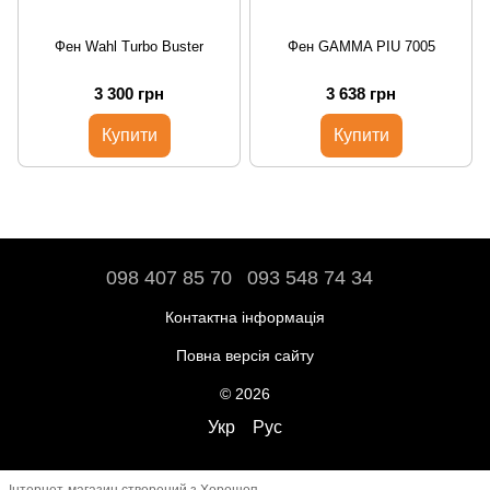
Фен Wahl Turbo Buster
Фен GAMMA PIU 7005
3 300 грн
3 638 грн
Купити
Купити
098 407 85 70
093 548 74 34
Контактна інформація
Повна версія сайту
© 2026
Укр
Рус