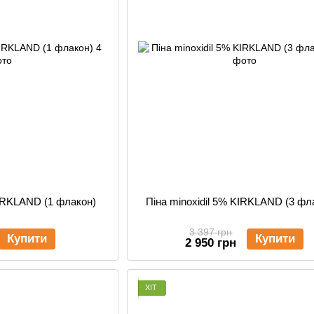
KIRKLAND (1 флакон)
Піна minoxidil 5% KIRKLAND (3 фл
3 397 грн
Купити
Купити
2 950 грн
ХІТ