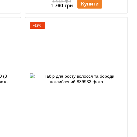
1 919 грн
Купити
1 760 грн
−12%