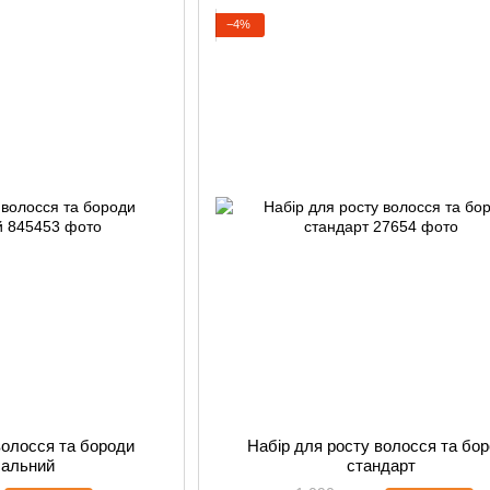
−4%
волосся та бороди
Набір для росту волосся та бо
сальний
стандарт