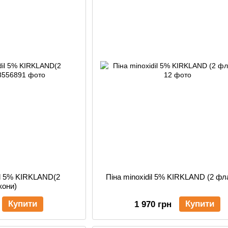
il 5% KIRKLAND(2
Піна minoxidil 5% KIRKLAND (2 фл
кони)
Купити
Купити
1 970 грн