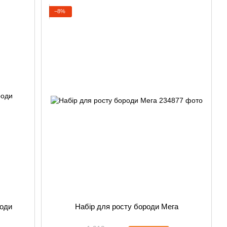
−8%
роди
Набір для росту бороди Мега