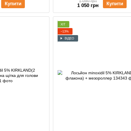
1 090 грн
Купити
Купити
1 050 грн
ХІТ
−13%
ВІДЕО