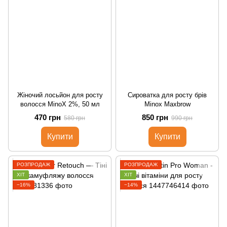
Жіночий лосьйон для росту
Сироватка для росту брів
волосся MinoX 2%, 50 мл
Minox Maxbrow
470 грн
850 грн
580 грн
990 грн
Купити
Купити
РОЗПРОДАЖ
РОЗПРОДАЖ
ХІТ
ХІТ
−16%
−14%