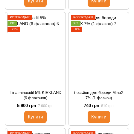
Купити
Купити
РОЗПРОДАЖ
РОЗПРОДАЖ
ХІТ
ХІТ
−22%
−9%
Піна minoxidil 5% KIRKLAND
Лосьйон для бороди MinoX
(6 флаконов)
7% (1 флакон)
5 900 грн
740 грн
7 600 грн
810 грн
Купити
Купити
РОЗПРОДАЖ
РОЗПРОДАЖ