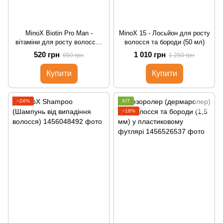
MinoX Biotin Pro Man -
MinoX 15 - Лосьйон для росту
вітаміни для росту волосся і
волосся та бороди (50 мл)
бороди
520 грн
1 010 грн
650 грн
1 250 грн
Купити
Купити
−24%
ХІТ
−18%