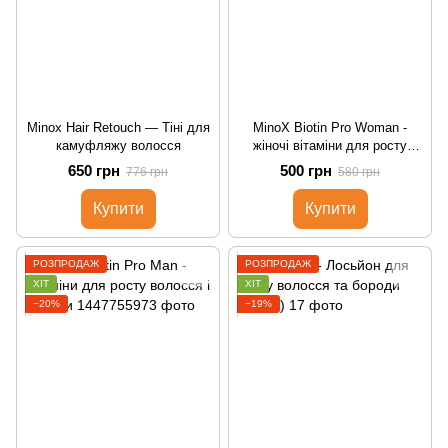
Minox Hair Retouch — Тіні для
MinoX Biotin Pro Woman -
камуфляжу волосся
жіночі вітаміни для росту
волосся
650 грн
500 грн
776 грн
580 грн
Купити
Купити
РОЗПРОДАЖ
РОЗПРОДАЖ
ХІТ
ХІТ
−20%
−19%