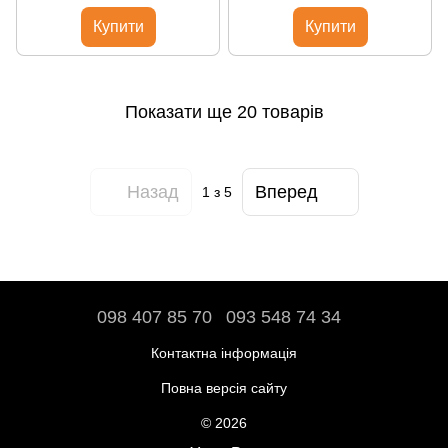
Купити
Купити
Показати ще 20 товарів
Назад
Вперед
1
з 5
098 407 85 70
093 548 74 34
Контактна інформація
Повна версія сайту
© 2026