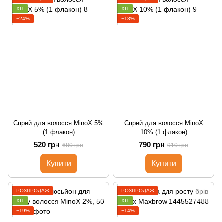
ХІТ
ХІТ
−24%
−13%
Cпрей для волосся MinoX 5%
Cпрей для волосся MinoX
(1 флакон)
10% (1 флакон)
520 грн
790 грн
680 грн
910 грн
Купити
Купити
РОЗПРОДАЖ
РОЗПРОДАЖ
ХІТ
ХІТ
−19%
−14%