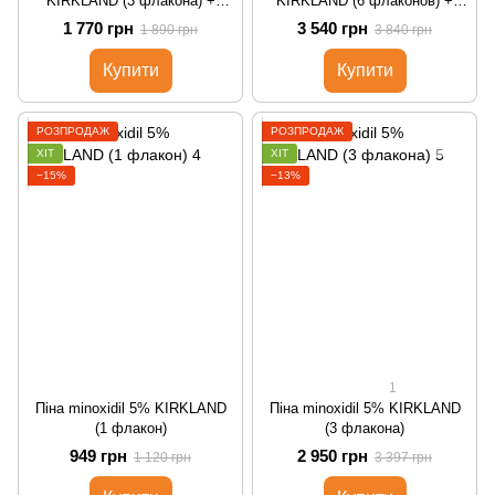
KIRKLAND (3 флакона) +
KIRKLAND (6 флаконов) +
дозатор
дозатор
1 770 грн
3 540 грн
1 890 грн
3 840 грн
Купити
Купити
РОЗПРОДАЖ
РОЗПРОДАЖ
ХІТ
ХІТ
−15%
−13%
1
Піна minoxidil 5% KIRKLAND
Піна minoxidil 5% KIRKLAND
(1 флакон)
(3 флакона)
949 грн
2 950 грн
1 120 грн
3 397 грн