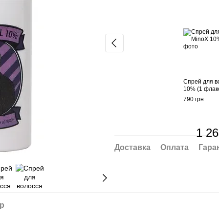
Cпрей для в
10% (1 флак
790 грн
1 26
Доставка
Оплата
Гара
ар