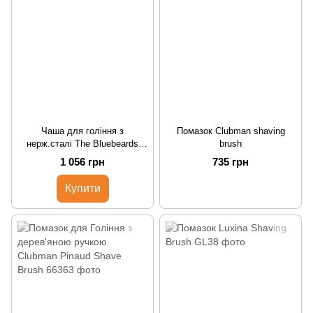
Чаша для гоління з
Помазок Clubman shaving
нерж.сталі The Bluebeards
brush
Revenge
1 056 грн
735 грн
Купити