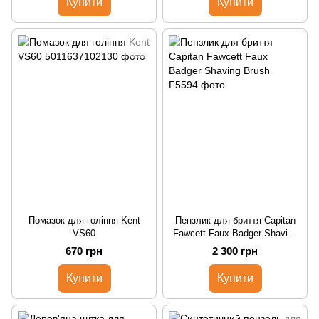
Купити
Купити
Помазок для гоління Kent
Пензлик для бриття Capitan
VS60
Fawcett Faux Badger Shaving
Brush
670 грн
2 300 грн
Купити
Купити