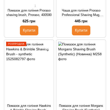
1
Помазок для гоління Proraso
Чаша для гоління Proraso
shaving brush, Proraso, 400590
Professional Shaving Mug,
400810
625 грн
445 грн
Купити
Купити
РОЗПРОДАЖ
Помазок для гоління Hawkins
Помазок для гоління Morgans