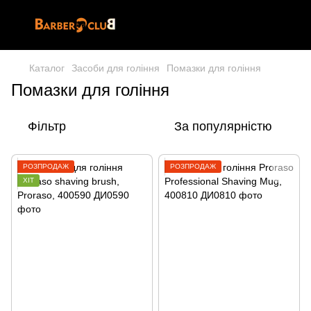
Каталог
Засоби для гоління
Помазки для гоління
Помазки для гоління
Фільтр
За популярністю
РОЗПРОДАЖ
РОЗПРОДАЖ
ХІТ