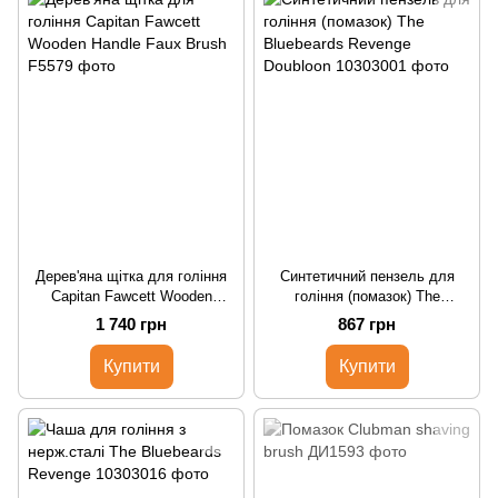
Дерев'яна щітка для гоління
Cинтетичний пензель для
Capitan Fawcett Wooden
гоління (помазок) The
Handle Faux Brush
Bluebeards Revenge Doubloon
1 740 грн
867 грн
Купити
Купити