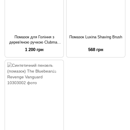
Помазок для Гоління з
Помазок Luxina Shaving Brush
дерев'яною ручкою Clubman
Pinaud Shave Brush
1 200 грн
568 грн