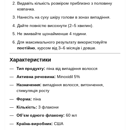
Видавіть кількість розміром приблизно з половину
ковпачка.
Нанесіть на суху шкіру голови в зонах випадіння.
Дайте повністю висохнути (2–5 хвилин).
Не змивайте щонайменше 4 години.
Для максимального результату використовуйте
постійно
, курсом від 3–6 місяців і довше.
Характеристики
Тип продукту:
піна від випадіння волосся
Активна речовина:
Minoxidil 5%
Назначення:
випадіння волосся, витончення,
стимуляція росту
Форма:
піна
Кількість:
3 флакони
Об’єм одного флакону:
60 мл
Країна-виробник:
США