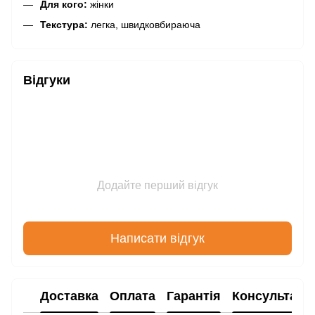
Для кого:
жінки
Текстура:
легка, швидковбираюча
Відгуки
Додайте перший відгук
Написати відгук
Доставка
Оплата
Гарантія
Консультаці