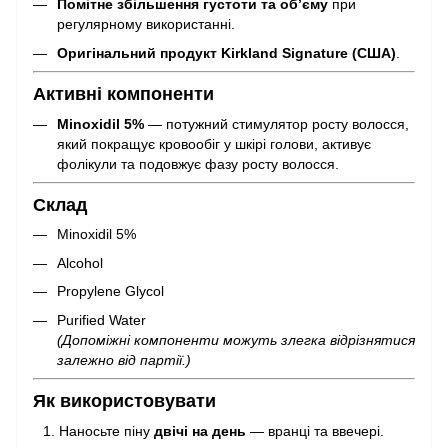
Помітне збільшення густоти та об’єму
при
регулярному використанні.
Оригінальний продукт Kirkland Signature (США)
.
Активні компоненти
Minoxidil 5%
— потужний стимулятор росту волосся,
який покращує кровообіг у шкірі голови, активує
фолікули та подовжує фазу росту волосся.
Склад
Minoxidil 5%
Alcohol
Propylene Glycol
Purified Water
(Допоміжні компоненти можуть злегка відрізнятися
залежно від партії.)
Як використовувати
Наносьте піну
двічі на день
— вранці та ввечері.