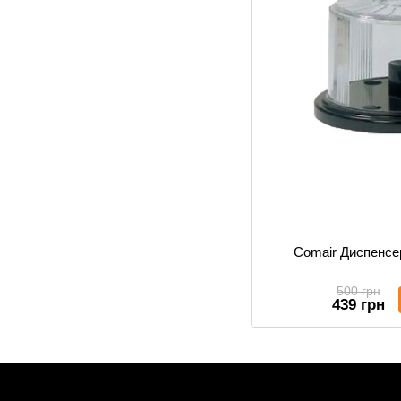
Comair Диспенсе
500 грн
439 грн