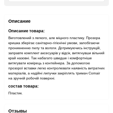
Описание
Описание товара:
Виготовлений з легкого, але міцного пластику. Прозора
кришка зберігає санітарно-гігієнічні умови, запобігаючи
проникненню пилу та вологи. Дотримуючись інструкцій,
заправте комплект аксесуарів у відсік, витягнувши вільний
край назовні. Так набагато швидше і комфортніше
витягувати комірець з контейнера. За допомогою
прозорої вставки легко контролювати наявність витратних
матеріалів, а надійні липучки закріплять тримач Comair
на зручній робочій поверхні.
состав товара:
Пластик.
Отзывы