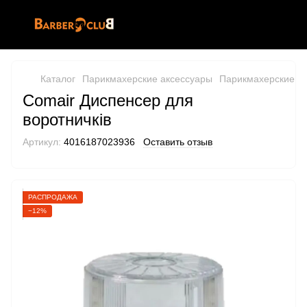
Каталог
Парикмахерские аксессуары
Парикмахерские ак
Comair Диспенсер для
воротничків
Артикул:
4016187023936
Оставить отзыв
РАСПРОДАЖА
−12%