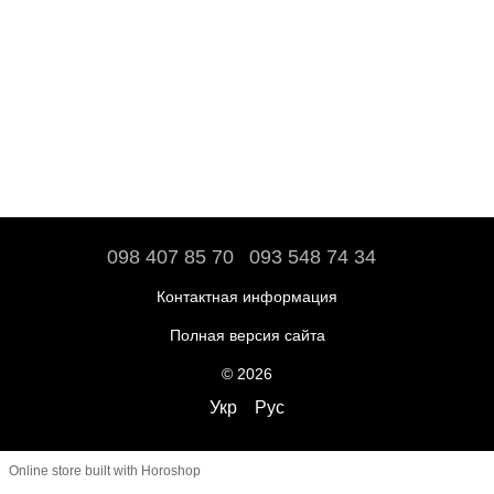
098 407 85 70
093 548 74 34
Контактная информация
Полная версия сайта
© 2026
Укр
Рус
Online store built with Horoshop