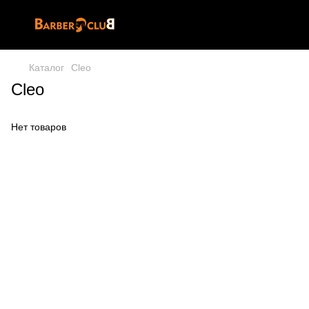
Каталог
Cleo
Cleo
Нет товаров