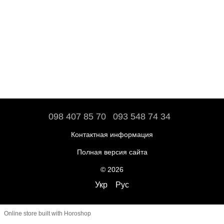
098 407 85 70
093 548 74 34
Контактная информация
Полная версия сайта
© 2026
Укр
Рус
Online store built with Horoshop