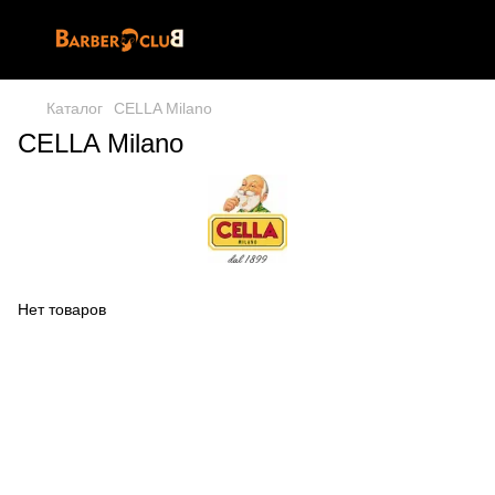
Каталог
CELLA Milano
CELLA Milano
Нет товаров