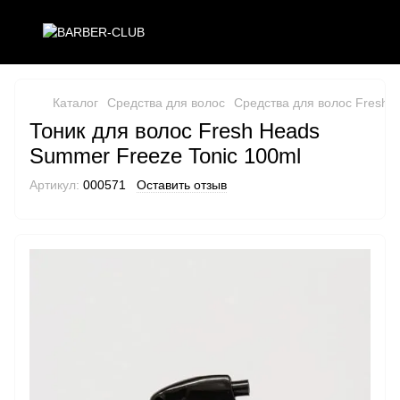
Каталог
Средства для волос
Средства для волос Fresh 
Тоник для волос Fresh Heads
Summer Freeze Tonic 100ml
Артикул:
000571
Оставить отзыв