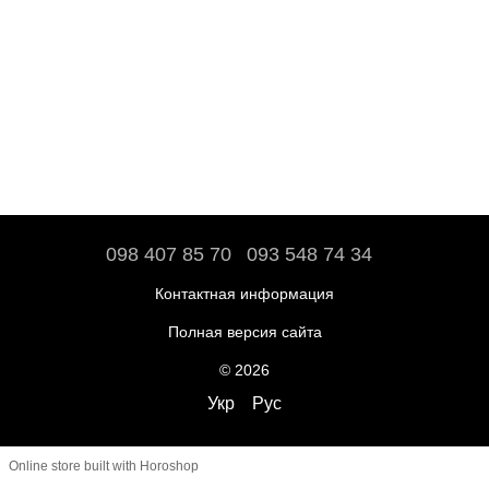
098 407 85 70
093 548 74 34
Контактная информация
Полная версия сайта
© 2026
Укр
Рус
Online store built with Horoshop