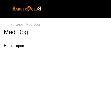
Каталог
Mad Dog
Mad Dog
Нет товаров