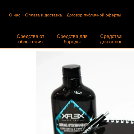
Перейти к основному контенту
О нас
Оплата и доставка
Договор публичной оферты
Контактная информация
Пользовательское соглашение
Отзывы о магазине
Обмен и возврат
Средства от
Средства для
Средства
облысения
бороды
для волос