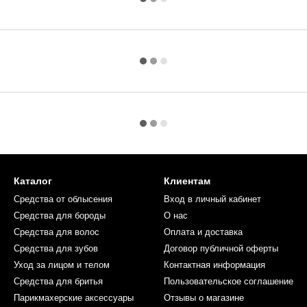
Каталог
Клиентам
Средства от облысения
Вход в личный кабинет
Средства для бороды
О нас
Средства для волос
Оплата и доставка
Средства для зубов
Договор публичной оферты
Уход за лицом и телом
Контактная информация
Средства для бритья
Пользовательское соглашение
Парикмахерские аксессуары
Отзывы о магазине