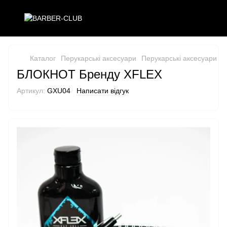
Каталог
Перукарські аксесуари
Перукарські аксесуари X
БЛОКНОТ Бренду XFLEX
Артикул:
GXU04
Написати відгук