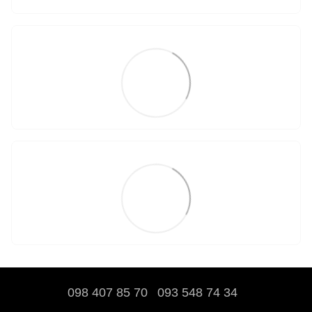
098 407 85 70
093 548 74 34