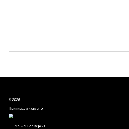
© 2026
Принимаем к оплате
Мобильная версия