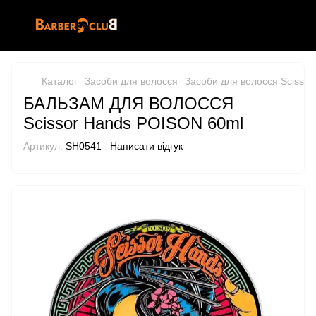
Каталог
Засоби для волосся
Засоби для волосся Scissor
БАЛЬЗАМ ДЛЯ ВОЛОССЯ
Scissor Hands POISON 60ml
Артикул:
SH0541
Написати відгук