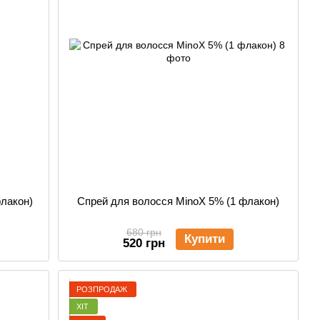
флакон)
Cпрей для волосся MinoX 5% (1 флакон)
680 грн
Купити
520 грн
РОЗПРОДАЖ
ХІТ