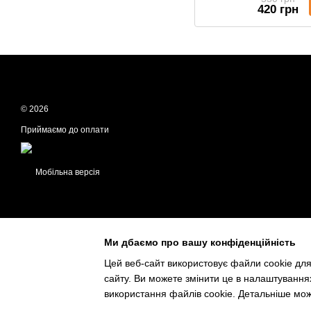
420 грн
© 2026
Приймаємо до оплати
Мобільна версія
Ми дбаємо про вашу конфіденційність
Цей веб-сайт використовує файли cookie для
сайту. Ви можете змінити це в налаштування
Інтернет-магазин створений з Хорошоп
використання файлів cookie. Детальніше мо