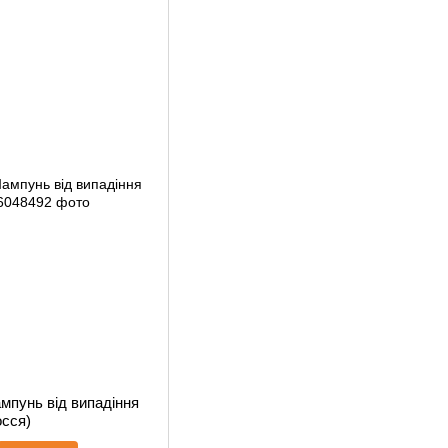
мпунь від випадіння
осся)