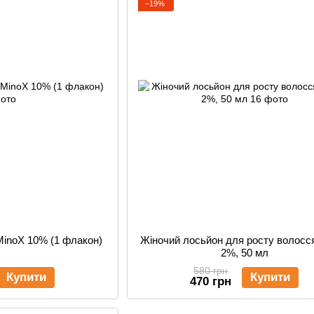
−19%
MinoX 10% (1 флакон)
Жіночий лосьйон для росту волосс
2%, 50 мл
580 грн
Купити
Купити
470 грн