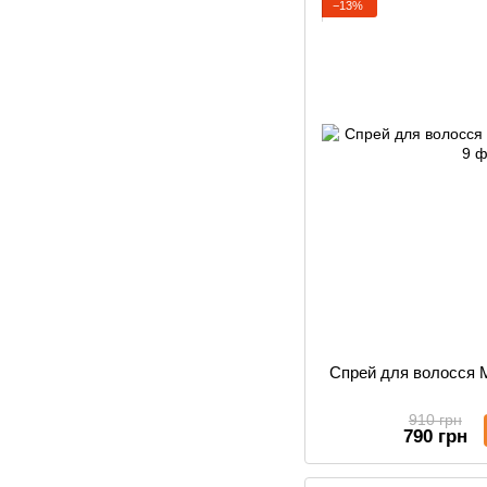
−13%
Cпрей для волосся 
910 грн
790 грн