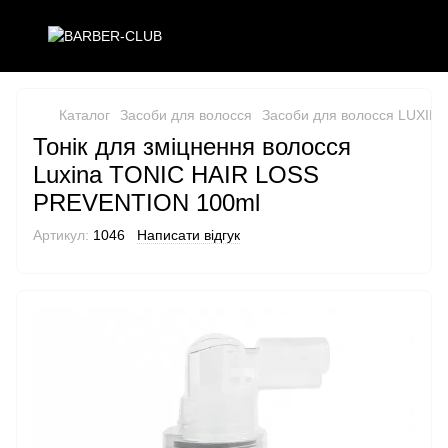
Каталог
Засоби для волосся
Засоби для волосся LUXINA
Тонік для зміцнення волосся
Luxina TONIC HAIR LOSS
PREVENTION 100ml
Артикул:
1046
Написати відгук