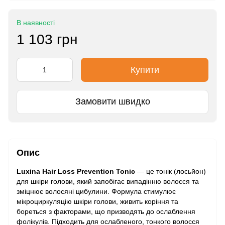
В наявності
1 103 грн
Купити
Замовити швидко
Опис
Luxina Hair Loss Prevention Tonic
— це тонік (лосьйон)
для шкіри голови, який запобігає випадінню волосся та
зміцнює волосяні цибулини. Формула стимулює
мікроциркуляцію шкіри голови, живить коріння та
бореться з факторами, що призводять до ослаблення
фолікулів. Підходить для ослабленого, тонкого волосся