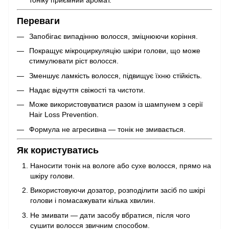
Переваги
Запобігає випадінню волосся, зміцнюючи коріння.
Покращує мікроциркуляцію шкіри голови, що може
стимулювати ріст волосся.
Зменшує ламкість волосся, підвищує їхню стійкість.
Надає відчуття свіжості та чистоти.
Може використовуватися разом із шампунем з серії
Hair Loss Prevention.
Формула не агресивна — тонік не змивається.
Як користуватись
Наносити тонік на вологе або сухе волосся, прямо на
шкіру голови.
Використовуючи дозатор, розподілити засіб по шкірі
голови і помасажувати кілька хвилин.
Не змивати — дати засобу вбратися, після чого
сушити волосся звичним способом.