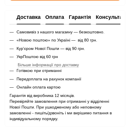
Доставка
Оплата
Гарантія
Консультаці
Самовивіз з нашого магазину — безкоштовно.
«Новою поштою» по Україні — від 80 грн.
Кур'єром Нової Пошти — від 90 грн.
УкрПоштою від 60 грн
Більше інформації про доставку
Готівкою при отриманні
Передоплата на рахунок компанії
Онлайн оплата картою
Гарантія від виробника 12 місяців.
Перевіряйте замовлення при отриманні у відділенні
Нової Пошти. При ушкодженому або неповному
замовленні - пишіть/дзвоніть і ми вирішимо питання в
індивідуальному порядку.