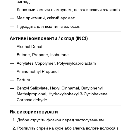
вигляд.
Легко змивається шампунем, не залишаючи залишків.
Має приємний, свіжий аромат.
Підходить для всіх типів волосся.
Активні компоненти / склад (INCI)
Alcohol Denat.
Butane, Propane, Isobutane
Acrylates Copolymer, Polyvinylcaprolactam
Aminomethyl Propanol
Parfum
Benzyl Salicylate, Hexyl Cinnamal, Butylphenyl
Methylpropional, Hydroxyisohexyl 3-Cyclohexene
Carboxaldehyde
Як використовувати
Добре струсіть флакон перед застосуванням.
Розпиліть спрей на сухе або злегка вологе волосся з