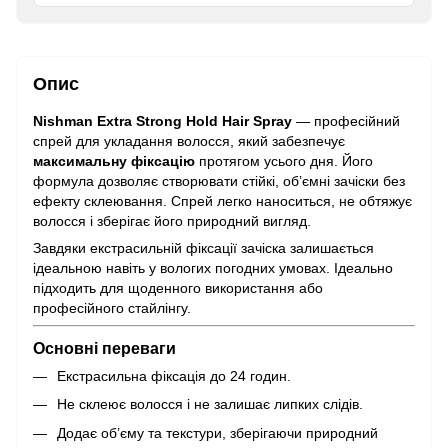
Опис
Nishman Extra Strong Hold Hair Spray
— професійний
спрей для укладання волосся, який забезпечує
максимальну фіксацію
протягом усього дня. Його
формула дозволяє створювати стійкі, об’ємні зачіски без
ефекту склеювання. Спрей легко наноситься, не обтяжує
волосся і зберігає його природний вигляд.
Завдяки екстрасильній фіксації зачіска залишається
ідеальною навіть у вологих погодних умовах. Ідеально
підходить для щоденного використання або
професійного стайлінгу.
Основні переваги
Екстрасильна фіксація до 24 годин.
Не склеює волосся і не залишає липких слідів.
Додає об’єму та текстури, зберігаючи природний