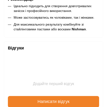
Ідеально підходить для створення довготривалих
зачісок і професійного використання.
Може застосовуватись як чоловіками, так і жінками.
Для максимального результату комбінуйте зі
стайлінговими пастами або восками
Nishman
.
Відгуки
Додайте перший відгук
Написати відгук