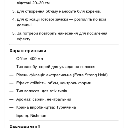
відстані 20–30 см.
Для створення об’єму наносьте біля коренів.
Для фіксації готової зачіски — розпиліть по всій
довжині.
За потреби повторіть нанесення для посилення
ефекту.
Характеристики
Об’єм: 400 мл
Тип засобу: спрей для укладання волосся
Рівень фіксації: екстрасильна (Extra Strong Hold)
Ефект: стійкість, об’єм, контроль форми
Тип волосся: для всіх типів
Аромат: свіжий, нейтральний
Країна виробництва: Туреччина
Бренд: Nishman
Рекомендації