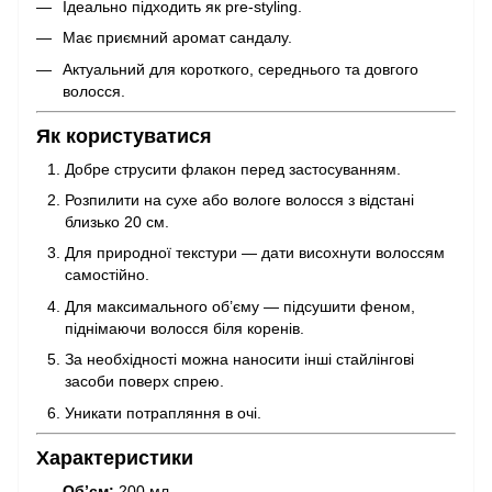
Ідеально підходить як pre-styling.
Має приємний аромат сандалу.
Актуальний для короткого, середнього та довгого
волосся.
Як користуватися
Добре струсити флакон перед застосуванням.
Розпилити на сухе або вологе волосся з відстані
близько 20 см.
Для природної текстури — дати висохнути волоссям
самостійно.
Для максимального об’єму — підсушити феном,
піднімаючи волосся біля коренів.
За необхідності можна наносити інші стайлінгові
засоби поверх спрею.
Уникати потрапляння в очі.
Характеристики
Об’єм:
200 мл