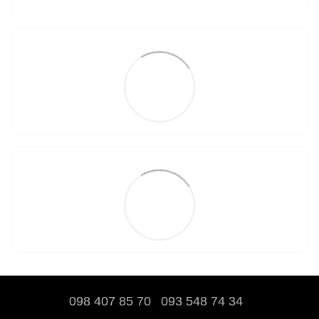
098 407 85 70
093 548 74 34