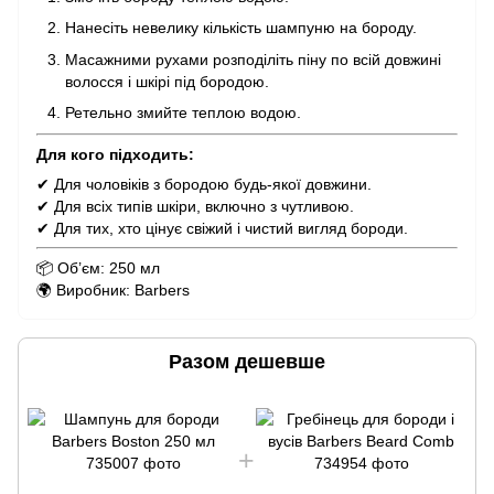
Нанесіть невелику кількість шампуню на бороду.
Масажними рухами розподіліть піну по всій довжині
волосся і шкірі під бородою.
Ретельно змийте теплою водою.
Для кого підходить:
✔ Для чоловіків з бородою будь-якої довжини.
✔ Для всіх типів шкіри, включно з чутливою.
✔ Для тих, хто цінує свіжий і чистий вигляд бороди.
📦 Об’єм: 250 мл
🌍 Виробник: Barbers
Разом дешевше