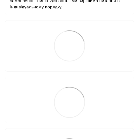
замовленні - пишіть/дзвоніть і ми вирішимо питання в
індивідуальному порядку.