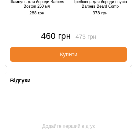
Шампунь для бороди Barbers
Гребінець для бороди і вусів
Boston 250 мл
Barbers Beard Comb
288 грн
378 грн
460 грн
473 грн
Купити
Відгуки
Додайте перший відгук