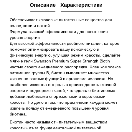
Описание
Характеристики
Обеспечивает ключевые питательные вещества для
волос, кожи и ногтей.
Формула высокой эффективности для повышения
уровня энергии
Для высокой эффективности двойного питания, которое
поможет оптимизировать вашу психическую и
физическую энергию, улучшая режим красоты, сделайте
мягкие гели Swanson Premium Super Strength Biotin
частью своего ежедневного распорядка. Член комплекса
витаминов группы В, биотин выполняет множество
жизненно важных функций в организме человека. Но
наиболее известна его роль в производстве клеточной
энергии и поддержке тканей, что сделало биотиновые
добавки любимыми спортсменами и королевами
красоты. Но дело в том, что практически каждый может
извлечь пользу от ежедневного повышения уровня
биотина.
Биотин часто называют «питательным веществом
красоты» из-за фундаментальной питательной