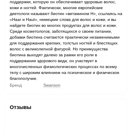
поддержки, которую он обеспечивает здоровью волос,
кожи и ногтей. Фактически, многие европейские
диетологи называют биотин «витамином Н», ссылаясь на
«Haar и Haut», немецкие слова для волос и кожи, и вы
найдете биотин во многих продуктах для волос и кожи.
Среди косметологов, заботящихся о своем питании,
добавки биотина считаются практически незаменимыми
для поддержания крепких, толстых ногтей и блестящих
волос с великолепной фигурой. Но преимущества
биотина выходят далеко за рамки его роли в
поддержании здорового вида; он участвует в
многочисленных физиологических процессах по всему
телу с широким влиянием на психическое и физическое
благополучие.
Бренд
Swanson
Отзывы