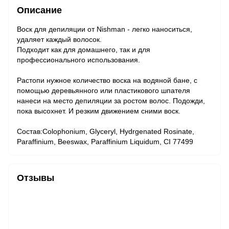
Описание
Воск для депиляции от Nishman - легко наноситься,
удаляет каждый волосок.
Подходит как для домашнего, так и для
профессионального использования.
Растопи нужное количество воска на водяной бане, с
помощью деревьянного или пластикового шпателя
нанеси на место депиляции за ростом волос. Подожди,
пока высохнет. И резким движением сними воск.
Состав:Colophonium, Glyceryl, Hydrgenated Rosinate,
Paraffinium, Beeswax, Paraffinium Liquidum, CI 77499
Отзывы