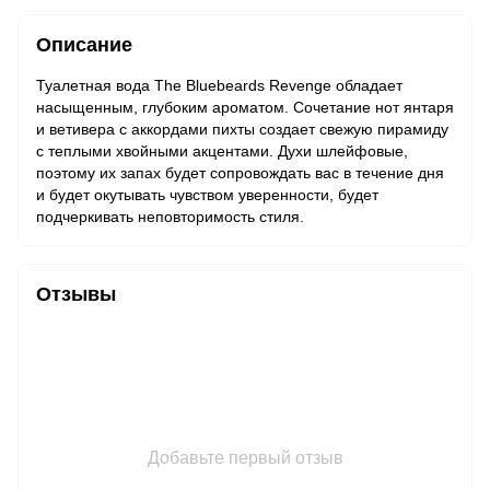
Описание
Туалетная вода The Bluebeards Revenge обладает
насыщенным, глубоким ароматом. Сочетание нот янтаря
и ветивера с аккордами пихты создает свежую пирамиду
с теплыми хвойными акцентами. Духи шлейфовые,
поэтому их запах будет сопровождать вас в течение дня
и будет окутывать чувством уверенности, будет
подчеркивать неповторимость стиля.
Отзывы
Добавьте первый отзыв