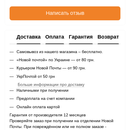
Написать отзыв
Доставка
Оплата
Гарантия
Возврат
Самовывоз из нашего магазина – бесплатно.
«Новой почтой» по Украине — от 80 грн.
Курьером Новой Почты — от 90 грн.
УкрПочтой от 50 грн
Больше информации про доставку
Наличными при получении
Предоплата на счет компании
Онлайн оплата картой
Гарантия от производителя 12 месяцев
Проверяйте заказ при получении на отделении Новой
Почты. При повреждённом или не полном заказе -