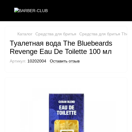
Каталог
Средства для бритья
Средства для бритья The 
Туалетная вода The Bluebeards
Revenge Eau De Toilette 100 мл
Артикул:
10202004
Оставить отзыв