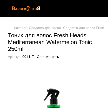
Каталог
Средства для волос
Средства для волос Fresh 
Тоник для волос Fresh Heads
Mediterranean Watermelon Tonic
250ml
Артикул:
001417
Оставить отзыв