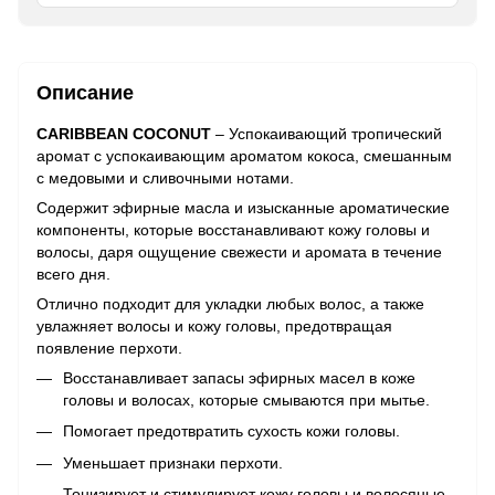
Описание
CARIBBEAN COCONUT
– Успокаивающий тропический
аромат с успокаивающим ароматом кокоса, смешанным
с медовыми и сливочными нотами.
Содержит эфирные масла и изысканные ароматические
компоненты, которые восстанавливают кожу головы и
волосы, даря ощущение свежести и аромата в течение
всего дня.
Отлично подходит для укладки любых волос, а также
увлажняет волосы и кожу головы, предотвращая
появление перхоти.
Восстанавливает запасы эфирных масел в коже
головы и волосах, которые смываются при мытье.
Помогает предотвратить сухость кожи головы.
Уменьшает признаки перхоти.
Тонизирует и стимулирует кожу головы и волосяные