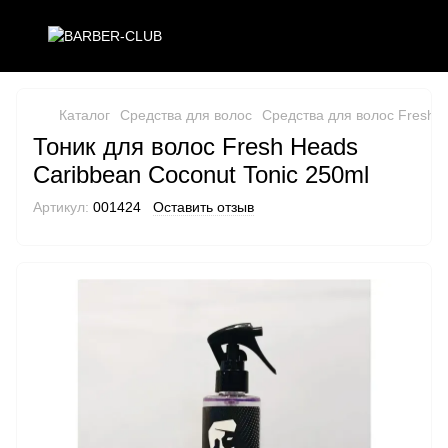
Каталог
Средства для волос
Средства для волос Fresh 
Тоник для волос Fresh Heads
Caribbean Coconut Tonic 250ml
Артикул:
001424
Оставить отзыв