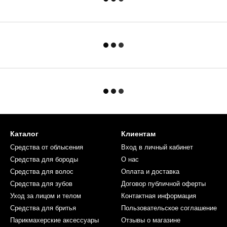
Каталог
Клиентам
Средства от облысения
Вход в личный кабинет
Средства для бороды
О нас
Средства для волос
Оплата и доставка
Средства для зубов
Договор публичной оферты
Уход за лицом и телом
Контактная информация
Средства для бритья
Пользовательское соглашение
Парикмахерские аксессуары
Отзывы о магазине