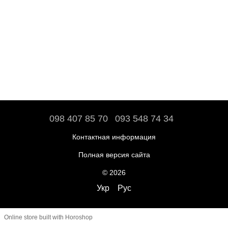
098 407 85 70
093 548 74 34
Контактная информация
Полная версия сайта
© 2026
Укр
Рус
Online store built with Horoshop