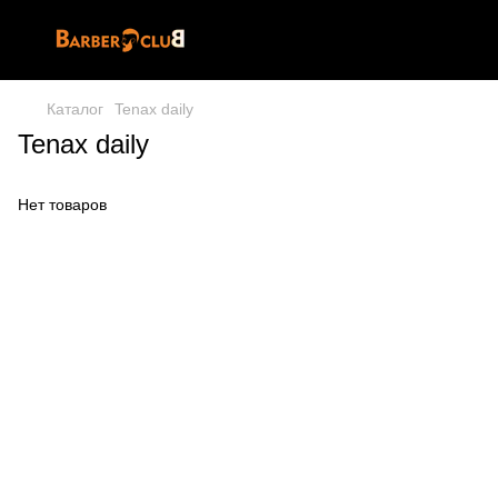
Каталог
Tenax daily
Tenax daily
Нет товаров