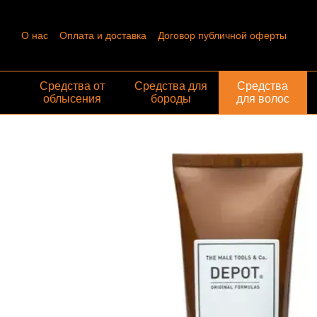
Перейти к основному контенту
О нас
Оплата и доставка
Договор публичной оферты
Контактная информация
Пользовательское соглашение
Отзывы о магазине
Обмен и возврат
Средства от
Средства для
Средства
облысения
бороды
для волос