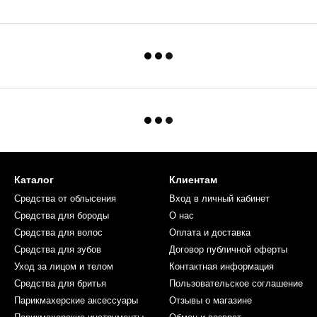
Каталог
Клиентам
Средства от облысения
Вход в личный кабинет
Средства для бороды
О нас
Средства для волос
Оплата и доставка
Средства для зубов
Договор публичной оферты
Уход за лицом и телом
Контактная информация
Средства для бритья
Пользовательское соглашение
Парикмахерские аксессуары
Отзывы о магазине