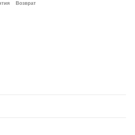
нтия
Возврат