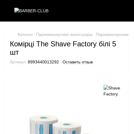
Каталог
Парикмахерские аксессуары
Парикмахерские ак
Комірці The Shave Factory білі 5
шт
Артикул:
8993440013292
Оставить отзыв