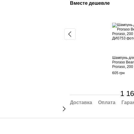
Вместе дешевле
Шампунь дл
Proraso Bea
Proraso, 200
605 грн
1 16
Доставка
Оплата
Гара