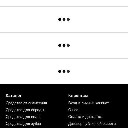
Каталог
Клиентам
Средства от облысения
Вход в личный кабинет
Средства для бороды
О нас
Средства для волос
Оплата и доставка
Средства для зубов
Договор публичной оферты