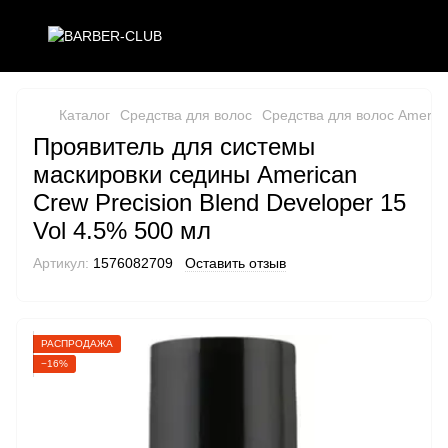
Каталог
Средства для волос
Средства для волос Americ
Проявитель для системы
маскировки седины American
Crew Precision Blend Developer 15
Vol 4.5% 500 мл
Артикул:
1576082709
Оставить отзыв
РАСПРОДАЖА
−16%