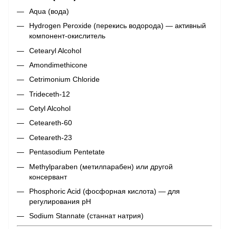
Aqua (вода)
Hydrogen Peroxide (перекись водорода) — активный
компонент-окислитель
Cetearyl Alcohol
Amondimethicone
Cetrimonium Chloride
Trideceth-12
Cetyl Alcohol
Ceteareth-60
Ceteareth-23
Pentasodium Pentetate
Methylparaben (метилпарабен) или другой
консервант
Phosphoric Acid (фосфорная кислота) — для
регулирования pH
Sodium Stannate (станнат натрия)