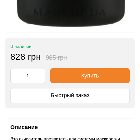
В наличии
828 грн
985 грн
Купить
Быстрый заказ
Описание
Это окислитель‑проявитель для системы маскировки