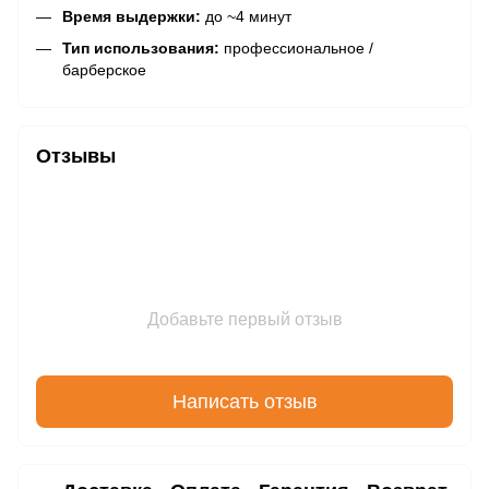
Время выдержки:
до ~4 минут
Тип использования:
профессиональное /
барберское
Отзывы
Добавьте первый отзыв
Написать отзыв