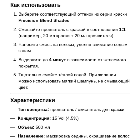
Как использовать
Выберите соответствующий оттенок из серии краски
Precision Blend Shades
.
Смешайте проявитель с краской в соотношении
1:1
(например, 20 мл краски + 20 мл проявителя).
Нанесите смесь на волосы, уделяя внимание седым
зонам.
Выдержите до
4 минут
в зависимости от желаемого
покрытия.
Тщательно смойте тёплой водой. При желании
можно использовать мягкий шампунь, не смывающий
цвет.
Характеристики
Тип средства:
проявитель / окислитель для краски
Концентрация:
15 Vol (4,5%)
Объём:
500 мл
Назначение:
маскировка седины, окрашивание волос