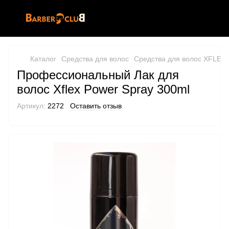
Каталог
Средства для волос
Средства для волос XFLEX
Профессиональный Лак для
волос Xflex Power Spray 300ml
Артикул:
2272
Оставить отзыв