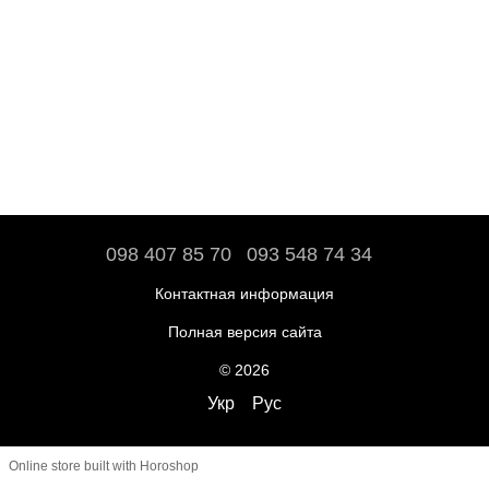
098 407 85 70
093 548 74 34
Контактная информация
Полная версия сайта
© 2026
Укр
Рус
Online store built with Horoshop