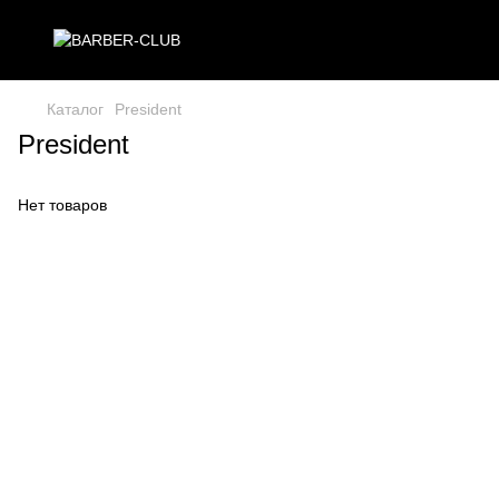
Каталог
President
President
Нет товаров